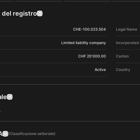
 del registro
CHE-100.023.504
Legal Name
Limited liability company
Incorporated
CHF 20'000.00
Canton
Active
Country
ale
…
A
(Classificazione settoriale)