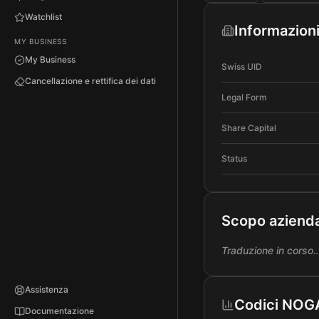
Watchlist
Informazioni
MY BUSINESS
My Business
Swiss UID
Cancellazione e rettifica dei dati
Legal Form
Share Capital
Status
Scopo aziend
Traduzione in corso
Assistenza
Codici NOG
Documentazione