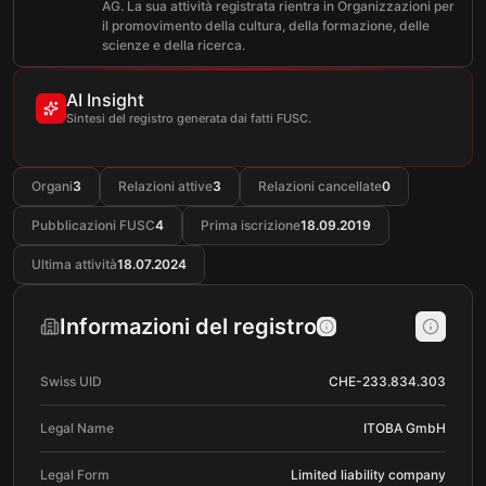
AG. La sua attività registrata rientra in Organizzazioni per
il promovimento della cultura, della formazione, delle
scienze e della ricerca.
AI Insight
Sintesi del registro generata dai fatti FUSC.
Organi
3
Relazioni attive
3
Relazioni cancellate
0
Pubblicazioni FUSC
4
Prima iscrizione
18.09.2019
Ultima attività
18.07.2024
Informazioni del registro
Swiss UID
CHE-233.834.303
Legal Name
ITOBA GmbH
Legal Form
Limited liability company