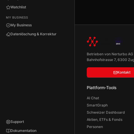
Watchlist
MY BUSINESS
My Business
Datenlöschung & Korrektur
Betrieben von Nerturbo AG
Bahnhofstrasse 7, 6300 Zug
Kontakt
Plattform-Tools
AI Chat
SmartGraph
Schweizer Dashboard
Aktien, ETFs & Fonds
Support
Personen
Dokumentation