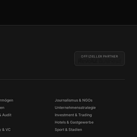
OFFIZIELLER PARTNER
ermögen
Journalismus & NGOs
gen
Unternehmensstrategie
 Audit
Investment & Trading
Hotels & Gastgewerbe
ty & VC
Sport & Stadien