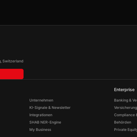
, Switzerland
Enterprise
Unternehmen
Banking & V
KI-Signale & Newsletter
Versicherun
Integrationen
Compliance &
SHAB NER-Engine
Behörden
My Business
Private Equi