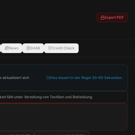
Export PDF
News
SHAB
Credit Check
aktualisiert sich
Dies dauert in der Regel 30–60 Sekunden.
eit fällt unter Veredlung von Textilien und Bekleidung.