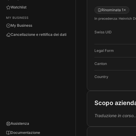
Watchlist
Rinominata 1×
MY BUSINESS
In precedenza: Heinrich 
My Business
Swiss UID
Cancellazione e rettifica dei dati
Legal Form
Canton
Country
Scopo aziend
Traduzione in corso
Assistenza
Documentazione