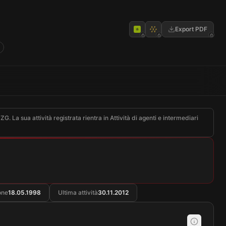
Export PDF
a sua attività registrata rientra in Attività di agenti e intermediari
one
18.05.1998
Ultima attività
30.11.2012