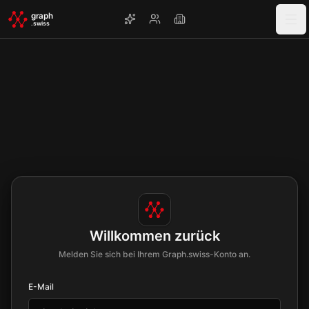
Skip to main content
graph
.swiss
Willkommen zurück
Melden Sie sich bei Ihrem Graph.swiss-Konto an.
E-Mail